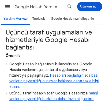
Google Hesabı Yardım
Oturum açın
Yardım Merkezi
Topluluk
Google Hesabınızı iyileştirin
Üçüncü taraf uygulamaları ve
hizmetleriyle Google Hesabı
bağlantısı
Önemli:
Google Hesabı bağlantısını kullandığınızda Google
Hesabı verilerini üçüncü taraf uygulaması veya
hizmetiyle paylaşmayız.
Hesapları bağladığınızda bazı
verilerin paylaşıldığı durumlar hakkında daha fazla bilgi
edinin
.
Üçüncü taraf hesabınızdan Google Hesabınızla
hangi
verilerin paylaşıldığı hakkında daha fazla bilgi edinin
.