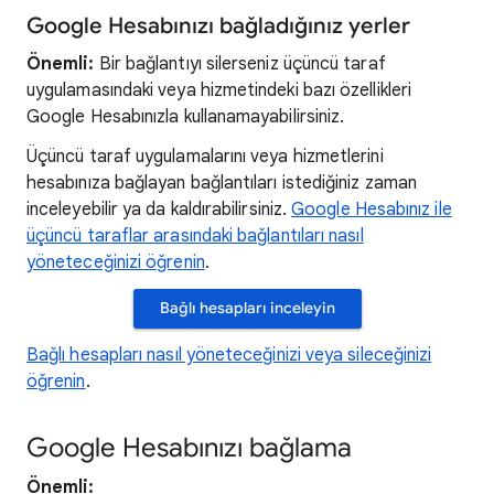
Google Hesabınızı bağladığınız yerler
Önemli:
Bir bağlantıyı silerseniz üçüncü taraf
uygulamasındaki veya hizmetindeki bazı özellikleri
Google Hesabınızla kullanamayabilirsiniz.
Üçüncü taraf uygulamalarını veya hizmetlerini
hesabınıza bağlayan bağlantıları istediğiniz zaman
inceleyebilir ya da kaldırabilirsiniz.
Google Hesabınız ile
üçüncü taraflar arasındaki bağlantıları nasıl
yöneteceğinizi öğrenin
.
Bağlı hesapları inceleyin
Bağlı hesapları nasıl yöneteceğinizi veya sileceğinizi
öğrenin
.
Google Hesabınızı bağlama
Önemli: