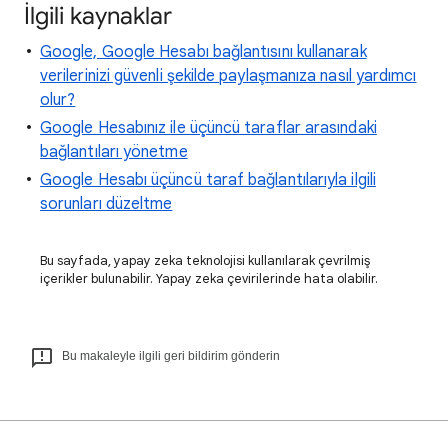
İlgili kaynaklar
Google, Google Hesabı bağlantısını kullanarak
verilerinizi güvenli şekilde paylaşmanıza nasıl yardımcı
olur?
Google Hesabınız ile üçüncü taraflar arasındaki
bağlantıları yönetme
Google Hesabı üçüncü taraf bağlantılarıyla ilgili
sorunları düzeltme
Bu sayfada, yapay zeka teknolojisi kullanılarak çevrilmiş
içerikler bulunabilir. Yapay zeka çevirilerinde hata olabilir.
Bu makaleyle ilgili geri bildirim gönderin