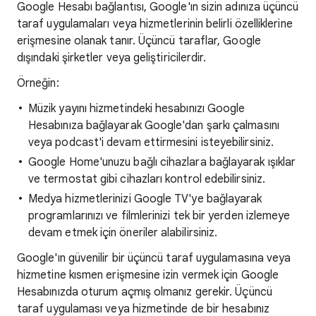
Google Hesabı bağlantısı, Google'ın sizin adınıza üçüncü
taraf uygulamaları veya hizmetlerinin belirli özelliklerine
erişmesine olanak tanır. Üçüncü taraflar, Google
dışındaki şirketler veya geliştiricilerdir.
Örneğin:
Müzik yayını hizmetindeki hesabınızı Google
Hesabınıza bağlayarak Google'dan şarkı çalmasını
veya podcast'i devam ettirmesini isteyebilirsiniz.
Google Home'unuzu bağlı cihazlara bağlayarak ışıklar
ve termostat gibi cihazları kontrol edebilirsiniz.
Medya hizmetlerinizi Google TV'ye bağlayarak
programlarınızı ve filmlerinizi tek bir yerden izlemeye
devam etmek için öneriler alabilirsiniz.
Google'ın güvenilir bir üçüncü taraf uygulamasına veya
hizmetine kısmen erişmesine izin vermek için Google
Hesabınızda oturum açmış olmanız gerekir. Üçüncü
taraf uygulaması veya hizmetinde de bir hesabınız