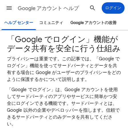
Google アカウント ヘルプ
ログイン
ヘルプ センター
コミュニティ
Google アカウントの改善
「Google でログイン」機能が
データ共有を安全に行う仕組み
プライバシーは重要です。この記事では、「Google で
ログイン」機能を使ってサードパーティとデータを共
有する場合に Google がユーザーのプライバシーをどの
ように保護するかについて説明します。
「Google でログイン」は、Google アカウントを使用
してサードパーティのアプリやサービスに簡単かつ安
全にログインできる機能です。サードパーティとは、
Google 以外の企業やデベロッパーを指します。信頼で
きるサードパーティとのみデータを共有してくださ
い。