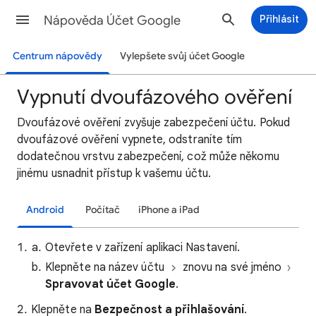
Nápověda Účet Google
Přihlásit
Centrum nápovědy
Vylepšete svůj účet Google
Vypnutí dvoufázového ověření
Dvoufázové ověření zvyšuje zabezpečení účtu. Pokud
dvoufázové ověření vypnete, odstraníte tím
dodatečnou vrstvu zabezpečení, což může někomu
jinému usnadnit přístup k vašemu účtu.
Android
Počítač
iPhone a iPad
Otevřete v zařízení aplikaci Nastavení.
Klepněte na název účtu
znovu na své jméno
Spravovat účet Google
.
Klepněte na
Bezpečnost a přihlašování
.