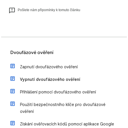
Pošlete nám připomínky k tomuto článku
Dvoufázové ověření
Zapnutí dvoufázového ověření
Vypnutí dvoufázového ověření
Přihlášení pomocí dvoufázového ověření
Použití bezpečnostního klíče pro dvoufázové
ověření
Získání ověřovacích kódů pomocí aplikace Google