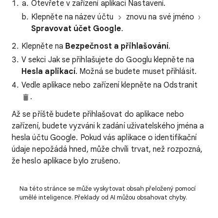
Otevřete v zařízení aplikaci Nastavení.
Klepněte na název účtu
znovu na své jméno
Spravovat účet Google
.
Klepněte na
Bezpečnost a přihlašování
.
V sekci Jak se přihlašujete do Googlu klepněte na
Hesla aplikací
. Možná se budete muset přihlásit.
Vedle aplikace nebo zařízení klepněte na Odstranit
.
Až se příště budete přihlašovat do aplikace nebo
zařízení, budete vyzváni k zadání uživatelského jména a
hesla účtu Google. Pokud vás aplikace o identifikační
údaje nepožádá hned, může chvíli trvat, než rozpozná,
že heslo aplikace bylo zrušeno.
Na této stránce se může vyskytovat obsah přeložený pomocí
umělé inteligence. Překlady od AI můžou obsahovat chyby.