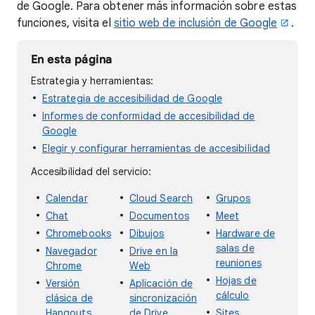
de Google. Para obtener más información sobre estas
funciones, visita el
sitio web de inclusión de Google
.
En esta página
Estrategia y herramientas:
Estrategia de accesibilidad de Google
Informes de conformidad de accesibilidad de
Google
Elegir y configurar herramientas de accesibilidad
Accesibilidad del servicio:
Calendar
Cloud Search
Grupos
Chat
Documentos
Meet
Chromebooks
Dibujos
Hardware de
salas de
Navegador
Drive en la
reuniones
Chrome
Web
Hojas de
Versión
Aplicación de
cálculo
clásica de
sincronización
Hangouts
de Drive
Sites