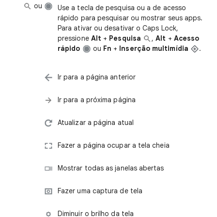
ou
Use a tecla de pesquisa ou a de acesso
rápido para pesquisar ou mostrar seus apps.
Para ativar ou desativar o Caps Lock,
pressione
Alt
+
Pesquisa
,
Alt
+
Acesso
rápido
ou
Fn
+
Inserção multimídia
.
Ir para a página anterior
Ir para a próxima página
Atualizar a página atual
Fazer a página ocupar a tela cheia
Mostrar todas as janelas abertas
Fazer uma captura de tela
Diminuir o brilho da tela