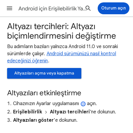
Android için Erişilebilirlik Yardım
Oturum açın
Altyazı tercihleri: Altyazı
biçimlendirmesini değiştirme
Bu adımların bazıları yalnızca Android 11.0 ve sonraki
sürümlerde çalışır.
Android sürümünüzü nasıl kontrol
edeceğinizi öğrenin
.
Altyazıları açma veya kapatma
Altyazıları etkinleştirme
Cihazınızın Ayarlar uygulamasını
açın.
Erişilebilirlik
Altyazı tercihleri
'ne dokunun.
Altyazıları göster
'e dokunun.