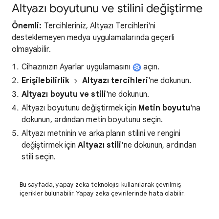
Altyazı boyutunu ve stilini değiştirme
Önemli:
Tercihleriniz, Altyazı Tercihleri'ni
desteklemeyen medya uygulamalarında geçerli
olmayabilir.
Cihazınızın Ayarlar uygulamasını
açın.
Erişilebilirlik
Altyazı tercihleri
'ne dokunun.
Altyazı boyutu ve stili
'ne dokunun.
Altyazı boyutunu değiştirmek için
Metin boyutu
'na
dokunun, ardından metin boyutunu seçin.
Altyazı metninin ve arka planın stilini ve rengini
değiştirmek için
Altyazı stili
'ne dokunun, ardından
stili seçin.
Bu sayfada, yapay zeka teknolojisi kullanılarak çevrilmiş
içerikler bulunabilir. Yapay zeka çevirilerinde hata olabilir.