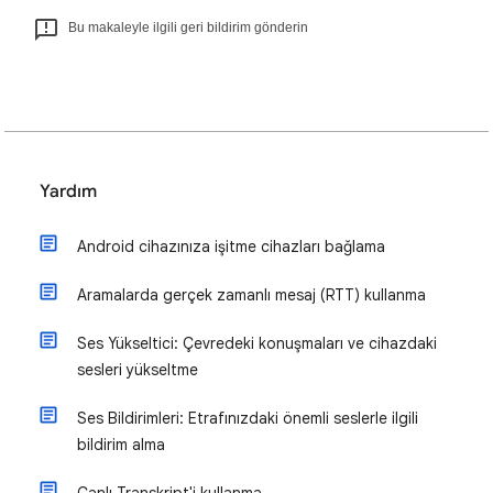
Bu makaleyle ilgili geri bildirim gönderin
Yardım
Android cihazınıza işitme cihazları bağlama
Aramalarda gerçek zamanlı mesaj (RTT) kullanma
Ses Yükseltici: Çevredeki konuşmaları ve cihazdaki
sesleri yükseltme
Ses Bildirimleri: Etrafınızdaki önemli seslerle ilgili
bildirim alma