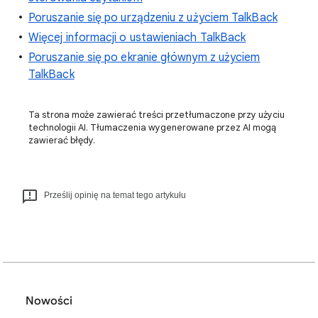
Poruszanie się po urządzeniu z użyciem TalkBack
Więcej informacji o ustawieniach TalkBack
Poruszanie się po ekranie głównym z użyciem
TalkBack
Ta strona może zawierać treści przetłumaczone przy użyciu
technologii AI. Tłumaczenia wygenerowane przez AI mogą
zawierać błędy.
Prześlij opinię na temat tego artykułu
Nowości