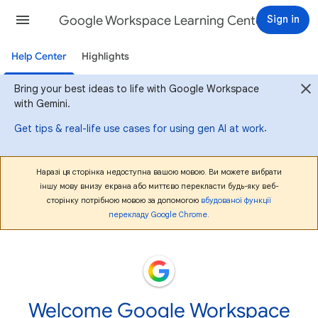
Google Workspace Learning Center
Sign in
Help Center
Highlights
Bring your best ideas to life with Google Workspace
with Gemini.
.
Get tips & real-life use cases for using gen AI at work
Наразі ця сторінка недоступна вашою мовою. Ви можете вибрати
іншу мову внизу екрана або миттєво перекласти будь-яку веб-
сторінку потрібною мовою за допомогою
вбудованої функції
перекладу Google Chrome
.
Welcome Google Workspace