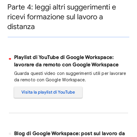
Parte 4: leggi altri suggerimenti e
ricevi formazione sul lavoro a
distanza
Playlist di YouTube di Google Workspace:
lavorare da remoto con Google Workspace
Guarda questi video con suggerimenti utili per lavorare
da remoto con Google Workspace.
Visita la playlist di YouTube
Blog di Google Workspace: post sul lavoro da