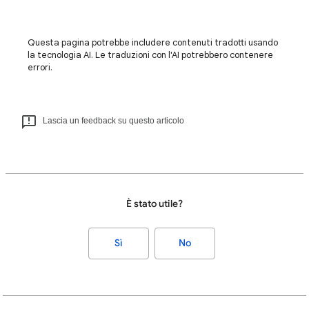
Questa pagina potrebbe includere contenuti tradotti usando
la tecnologia AI. Le traduzioni con l'AI potrebbero contenere
errori.
Lascia un feedback su questo articolo
È stato utile?
Sì
No