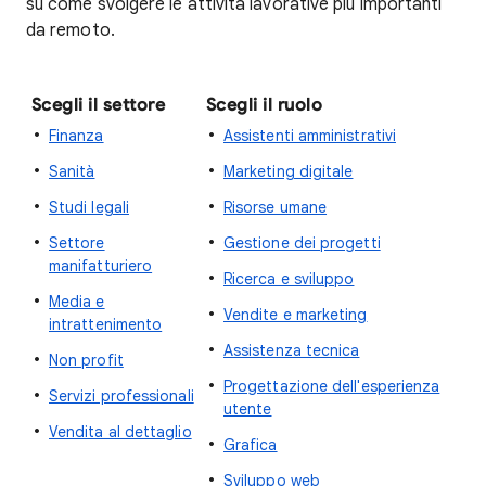
su come svolgere le attività lavorative più importanti
da remoto.
Scegli il settore
Scegli il ruolo
Finanza
Assistenti amministrativi
Sanità
Marketing digitale
Studi legali
Risorse umane
Settore
Gestione dei progetti
manifatturiero
Ricerca e sviluppo
Media e
Vendite e marketing
intrattenimento
Assistenza tecnica
Non profit
Progettazione dell'esperienza
Servizi professionali
utente
Vendita al dettaglio
Grafica
Sviluppo web