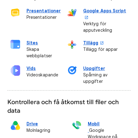
Presentationer
Google Apps Script
Presentationer
Verktyg för
apputveckling
Sites
Tillägg
Skapa
Tillägg för appar
webbplatser
Vids
Uppgifter
Videoskapande
Spårning av
uppgifter
Kontrollera och få åtkomst till filer och
data
Drive
Mobil
Molnlagring
Google
Workspace på