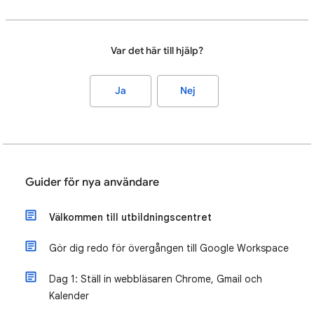
Var det här till hjälp?
Ja
Nej
Guider för nya användare
Välkommen till utbildningscentret
Gör dig redo för övergången till Google Workspace
Dag 1: Ställ in webbläsaren Chrome, Gmail och
Kalender