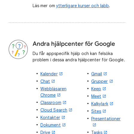
Läs mer om
ytterligare kurser och labb
.
Andra hjälpcenter för Google
Du får appspecifik hjälp och kan felsöka
problem i dessa andra hjälpcenter för Google.
Kalender
Gmail
Chat
Grupper
Webbläsaren
Keep
Chrome
Meet
Classroom
Kalkylark
Cloud Search
Sites
Kontakter
Presentationer
Dokument
Drive
Tasks