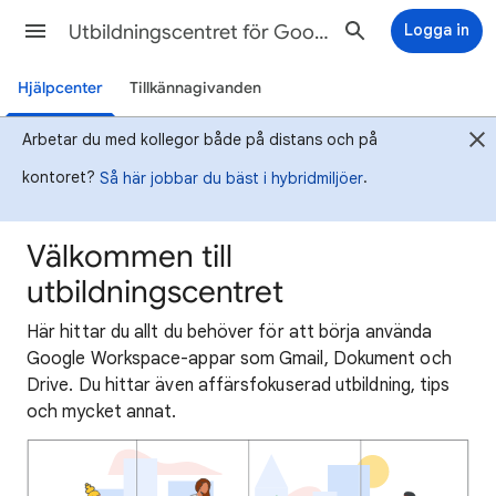
Utbildningscentret för Google Workspace
Logga in
Hjälpcenter
Tillkännagivanden
Arbetar du med kollegor både på distans och på
kontoret?
.
Så här jobbar du bäst i hybridmiljöer
Välkommen till
utbildningscentret
Här hittar du allt du behöver för att börja använda
Google Workspace-appar som Gmail, Dokument och
Drive. Du hittar även affärsfokuserad utbildning, tips
och mycket annat.