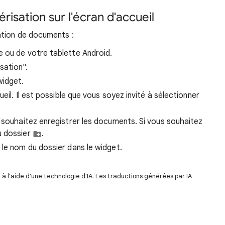
risation sur l'écran d'accueil
ation de documents :
 ou de votre tablette Android.
sation".
widget.
ueil. Il est possible que vous soyez invité à sélectionner
s souhaitez enregistrer les documents. Si vous souhaitez
u dossier
.
 le nom du dossier dans le widget.
 l'aide d'une technologie d'IA. Les traductions générées par IA