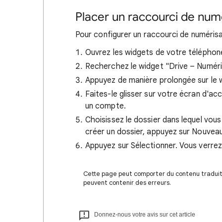
Placer un raccourci de numé
Pour configurer un raccourci de numéris
Ouvrez les widgets de votre téléphone
Recherchez le widget "Drive – Numéri
Appuyez de manière prolongée sur le 
Faites-le glisser sur votre écran d'acc
un compte.
Choisissez le dossier dans lequel vou
créer un dossier, appuyez sur Nouvea
Appuyez sur Sélectionner. Vous verrez
Cette page peut comporter du contenu traduit à
peuvent contenir des erreurs.
Donnez-nous votre avis sur cet article