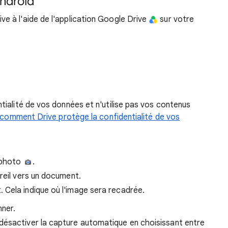
Android
 à l'aide de l'application Google Drive
sur votre
tialité de vos données et n'utilise pas vos contenus
comment Drive protège la confidentialité de vos
l photo
.
reil vers un document.
. Cela indique où l'image sera recadrée.
ner.
 désactiver la capture automatique en choisissant entre