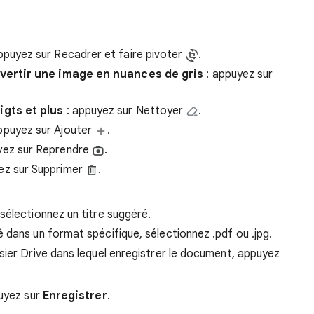
ppuyez sur Recadrer et faire pivoter
.
nvertir une image en nuances de gris
: appuyez sur
igts et plus
: appuyez sur Nettoyer
.
ppuyez sur Ajouter
.
yez sur Reprendre
.
ez sur Supprimer
.
sélectionnez un titre suggéré.
 dans un format spécifique, sélectionnez .pdf ou .jpg.
ssier Drive dans lequel enregistrer le document, appuyez
puyez sur
Enregistrer
.