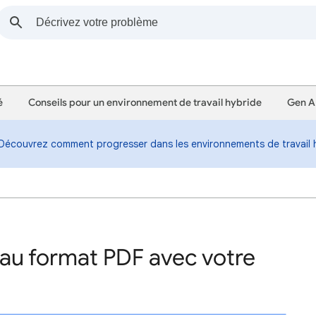
é
Conseils pour un environnement de travail hybride
Gen AI
Découvrez comment progresser dans les environnements de travail 
 au format PDF avec votre