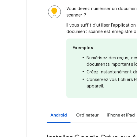
Vous devez numériser un document
scanner ?
Il vous suffit d'utiliser l'applicat
document scanné est enregistré d
Exemples
Numérisez des reçus, des
documents importants l
Créez instantanément des
Conservez vos fichiers P
appareil.
Android
Ordinateur
iPhone et iPad