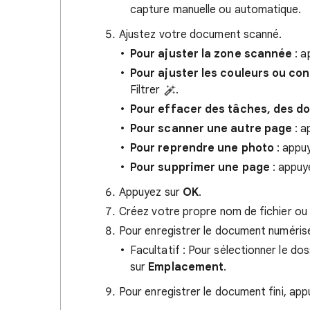
capture manuelle ou automatique.
Ajustez votre document scanné.
Pour ajuster la zone scannée
: a
Pour ajuster les couleurs ou co
Filtrer
.
Pour effacer des tâches, des do
Pour scanner une autre page
: a
Pour reprendre une photo
: appu
Pour supprimer une page
: appuy
Appuyez sur
OK
.
Créez votre propre nom de fichier ou 
Pour enregistrer le document numérisé
Facultatif : Pour sélectionner le do
sur
Emplacement
.
Pour enregistrer le document fini, ap