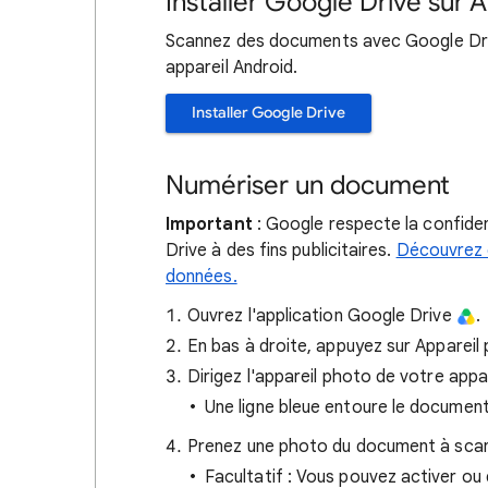
Installer Google Drive sur 
Scannez des documents avec Google Drive
appareil Android.
Installer Google Drive
Numériser un document
Important
: Google respecte la confiden
Drive à des fins publicitaires.
Découvrez 
données.
Ouvrez l'application Google Drive
.
En bas à droite, appuyez sur Apparei
Dirigez l'appareil photo de votre appa
Une ligne bleue entoure le document
Prenez une photo du document à scan
Facultatif : Vous pouvez activer ou