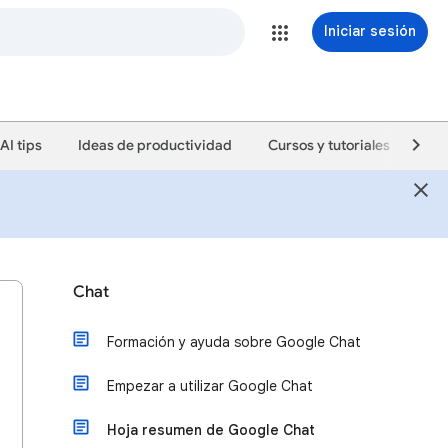
Iniciar sesión
AI tips
Ideas de productividad
Cursos y tutoriales
Cam
Chat
Formación y ayuda sobre Google Chat
Empezar a utilizar Google Chat
Hoja resumen de Google Chat