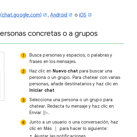
(chat.google.com)
,
Android
o
iOS
personas concretas o a grupos
Busca personas y espacios, o palabras y
frases en los mensajes.
Haz clic en
Nuevo chat
para buscar una
persona o un grupo. Para chatear con varias
personas, añade destinatarios y haz clic en
Iniciar chat
Selecciona una persona o un grupo para
chatear. Redacta tu mensaje y haz clic en
Enviar
.
Junto a un usuario o una conversación, haz
clic en Más
para hacer lo siguiente:
Ajustar las notificaciones