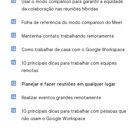
Usar o modo companion para garantir a equidade
da colaboração nas reuniões híbridas
Folha de referência do modo companion do Meet
Mantenha contato trabalhando remotamente
Como trabalhar de casa com o Google Workspace
10 principais dicas para trabalhar com equipes
remotas
Planejar e fazer reuniões em qualquer lugar
Realizar eventos grandes remotamente
10 principais dicas para trabalhar com pessoas que
não usam o Google Workspace