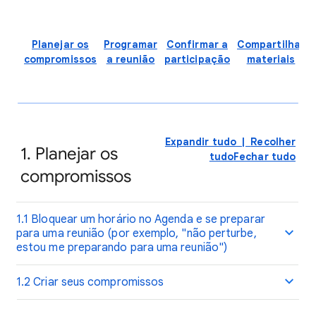
Planejar os
Programar
Confirmar a
Compartilhar
compromissos
a reunião
participação
materiais
Expandir tudo
|
Recolher
1. Planejar os
tudo
Fechar tudo
compromissos
1.1 Bloquear um horário no Agenda e se preparar
para uma reunião (por exemplo, "não perturbe,
estou me preparando para uma reunião")
1.2 Criar seus compromissos