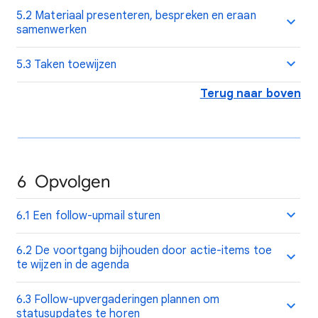
5.2 Materiaal presenteren, bespreken en eraan
samenwerken
5.3 Taken toewijzen
Terug naar boven
6 Opvolgen
6.1 Een follow-upmail sturen
6.2 De voortgang bijhouden door actie-items toe
te wijzen in de agenda
6.3 Follow-upvergaderingen plannen om
statusupdates te horen