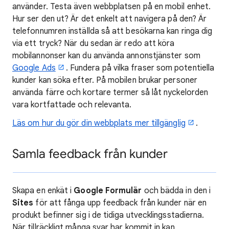
använder. Testa även webbplatsen på en mobil enhet.
Hur ser den ut? Är det enkelt att navigera på den? Är
telefonnumren inställda så att besökarna kan ringa dig
via ett tryck? När du sedan är redo att köra
mobilannonser kan du använda annonstjänster som
Google Ads
. Fundera på vilka fraser som potentiella
kunder kan söka efter. På mobilen brukar personer
använda färre och kortare termer så låt nyckelorden
vara kortfattade och relevanta.
Läs om hur du gör din webbplats mer tillgänglig
.
Samla feedback från kunder
Skapa en enkät i
Google Formulär
och bädda in den i
Sites
för att fånga upp feedback från kunder när en
produkt befinner sig i de tidiga utvecklingsstadierna.
När tillräckligt många svar har kommit in kan