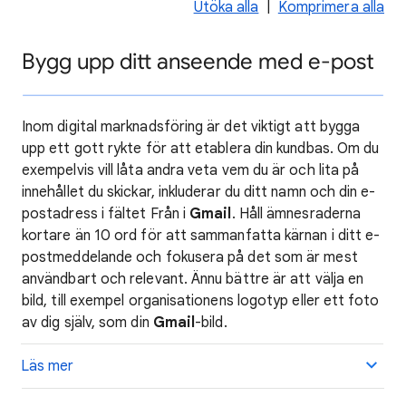
Utöka alla
|
Komprimera alla
Bygg upp ditt anseende med e-post
Inom digital marknadsföring är det viktigt att bygga
upp ett gott rykte för att etablera din kundbas. Om du
exempelvis vill låta andra veta vem du är och lita på
innehållet du skickar, inkluderar du ditt namn och din e-
postadress i fältet Från i
Gmail
. Håll ämnesraderna
kortare än 10 ord för att sammanfatta kärnan i ditt e-
postmeddelande och fokusera på det som är mest
användbart och relevant. Ännu bättre är att välja en
bild, till exempel organisationens logotyp eller ett foto
av dig själv, som din
Gmail
-bild.
Läs mer