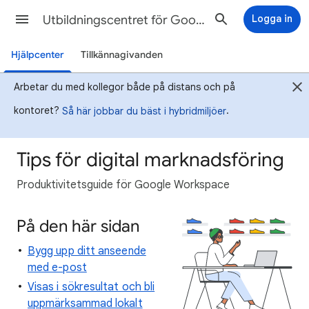
Utbildningscentret för Google Workspace
Logga in
Hjälpcenter
Tillkännagivanden
Arbetar du med kollegor både på distans och på
kontoret?
.
Så här jobbar du bäst i hybridmiljöer
Tips för digital marknadsföring
Produktivitetsguide för Google Workspace
På den här sidan
Bygg upp ditt anseende
med e-post
Visas i sökresultat och bli
uppmärksammad lokalt