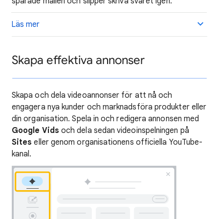
sparade mallen och slipper skriva svaret igen.
Läs mer
Skapa effektiva annonser
Skapa och dela videoannonser för att nå och
engagera nya kunder och marknadsföra produkter eller
din organisation. Spela in och redigera annonsen med
Google Vids
och dela sedan videoinspelningen på
Sites
eller genom organisationens officiella YouTube-
kanal.