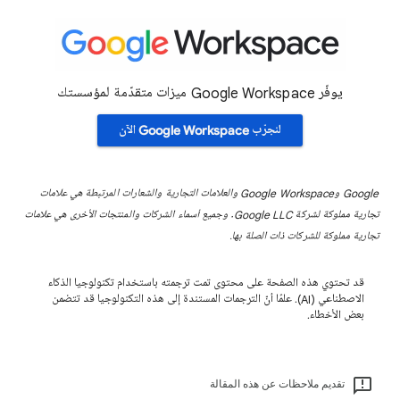
يوفّر Google Workspace ميزات متقدّمة لمؤسستك
لنجرّب Google Workspace الآن
Google وGoogle Workspace والعلامات التجارية والشعارات المرتبطة هي علامات
تجارية مملوكة لشركة Google LLC. وجميع أسماء الشركات والمنتجات الأخرى هي علامات
تجارية مملوكة للشركات ذات الصلة بها.
قد تحتوي هذه الصفحة على محتوى تمت ترجمته باستخدام تكنولوجيا الذكاء
الاصطناعي (AI). علمًا أنّ الترجمات المستندة إلى هذه التكنولوجيا قد تتضمن
بعض الأخطاء.
تقديم ملاحظات عن هذه المقالة