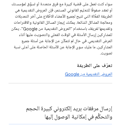
سواء كنت تعمل على قضية كبيرة مع فرِق متعددة أو تسوِّق لمؤسستك
أو تعقد صفوفًا للتعليم القانوني المستمر، فإن العروض التقديمية هي
الطريقة الفعَّالة التي تتيح لجميع الأعضاء الاطِّلاع على آخر التعديلات
ومعالجة المشاكل الشائعة. يمكنك إيجاز المسائل القانونية والاقتراحات
وتقديمها لفريقك باستخدام "العروض التقديمية من Google". يمكن
للمشارِكين إرسال الأسئلة في الوقت الفعلي والتصويت عليها أثناء
العرض التقديمي. في حال لم تتمكَّن من الإجابة عن أسئلة جميع
المشارِكين، ما عليك سوى الإجابة عن الأسئلة الحاصلة على أعلى نسبة
تصويت.
تعرَّف على الطريقة
العروض التقديمية من Google
إرسال مرفقات بريد إلكتروني كبيرة الحجم
والتحكُّم في إمكانية الوصول إليها