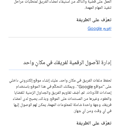
العمل على قضية والتأكُّد من استيفاء أعضاء الفريق لمتطلبات مراحل
تنفيذ المهام المهمة.
تعرَّف على الطريقة
تقويم Google
إدارة الأصول الرقمية لفريقك في مكانٍ واحد
لحفظ ملفات الفريق في مكان واحد، عليك إنشاء موقع إلكتروني داخلي
على "مواقع Google". ويمكنك التحكُّم في هذا الموفع باستخدام
إعدادات الأذونات. ثم، أضِف تقاويم الفريق والجداول الزمنية للقضايا
والعقود وغيرها من المستندات على الموقع. وبذلك، يصبح لدى أعضاء
فريقك وجهة واحدة شاملة للمعلومات المهمة، يمكن لهم الوصول إليها
في أي وقت ومن أي جهاز.
تعرَّف على الطريقة