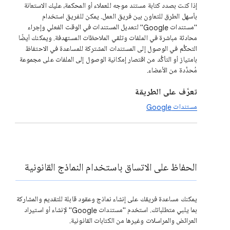
إذا كنت بصدد كتابة مستند موجه للعملاء أو المحكمة، عليك الاستعانة
بأسهل الطرق للتعاون بين فريق العمل. يمكن للفريق استخدام
"مستندات Google" لتعديل المستندات في الوقت الفعلي وإجراء
محادثة مباشرة في الملفات وتلقي الملاحظات المستهدفة. ويمكنك أيضًا
التحكُّم في الوصول إلى المستندات المشتركة للمساعدة في الاحتفاظ
بامتياز أو التأكُّد من اقتصار إمكانية الوصول إلى الملفات على مجموعة
مُحدَّدة من الأعضاء.
تعرَّف على الطريقة
مستندات Google
الحفاظ على الاتساق باستخدام النماذج القانونية
يمكنك مساعدة فريقك على إنشاء نماذج وعقود قابلة للتقديم والمشاركة
بما يلبي متطلباتك. استخدم "مستندات Google" لإنشاء أو استيراد
العرائض والمراسلات وغيرها من الكتابات القانونية.