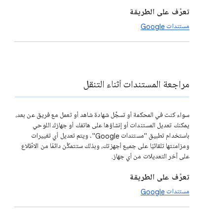
تعرَّف على الطريقة
مستندات Google
مراجعة المستندات أثناء التنقل
سواء كنت في المحكمة أو تسجِّل شهادة شاهد أو تعمل مع فريق عن بعد،
يمكنك تعديل المستندات أو إنشاؤها على هاتفك أو جهازك اللوحي
باستخدام تطبيق "مستندات Google". ويتم تعديل أي تغييرات
ومزامنتها تلقائيًا على جميع أجهزتك، وبذلك ستتمكَّن دائمًا من الاطِّلاع
على آخر التعديلات من أي جهاز.
تعرَّف على الطريقة
مستندات Google