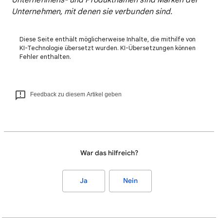
Unternehmens- und Produktnamen sind Marken der
Unternehmen, mit denen sie verbunden sind.
Diese Seite enthält möglicherweise Inhalte, die mithilfe von
KI-Technologie übersetzt wurden. KI-Übersetzungen können
Fehler enthalten.
Feedback zu diesem Artikel geben
War das hilfreich?
Ja
Nein