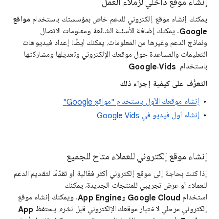
إنشاء موقع داخلي لزملاء العمل
يمكنك إنشاء موقع إلكتروني للدعم خاص بمؤسستك باستخدام
مواقع
Google
. يمكنك إضافة الأسئلة الشائعة ومعلومات الاتصال
ونماذج الدعم وغيرها من المعلومات. يمكنك أيضًا إعداد فيديوهات
التعليمات والمساعدة حول موقعك الإلكتروني وتعديلها ومشاركتها
باستخدام
Vids
.
التعرُّف على كيفية إجراء ذلك
إنشاء موقعك الأول باستخدام "مواقع Google"
إنشاء أول فيديو في Google Vids
إنشاء موقع إلكتروني للعملاء متاح للجميع
إذا كنت بحاجة إلى موقع إلكتروني أكثر فعّالية أو تقدّمًا لتقديم الدعم
للعملاء أو عرض تجريبي للمنتجات الجديدة، يمكنك
استخدام
Google Cloud
و
App Engine
. ويمكنك إنشاء موقع
إلكتروني مرحلي لاختبار موقعك الإلكتروني قبل نشره. يحتفظ
App