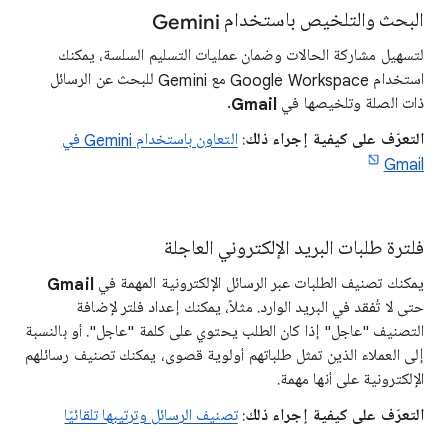
البحث والتلخيص باستخدام Gemini
لتسهيل مشاركة الحالات وضمان عمليات التسليم السلسة، يمكنك
استخدام ‫Google Workspace مع Gemini للبحث عن الرسائل
ذات الصلة وتلخيصها في
Gmail
.
التعرّف على كيفية إجراء ذلك
:
التعاون باستخدام Gemini في
Gmail
فلترة طلبات البريد الإلكتروني العاجلة
يمكنك تصنيف الطلبات عبر الرسائل الإلكترونية المهمة في
Gmail
حتى لا تُفقد في البريد الوارد. مثلاً، يمكنك إعداد فلتر لإضافة
التصنيف "عاجل" إذا كان الطلب يحتوي على كلمة "عاجل". أو بالنسبة
إلى العملاء الذين تمثل طلباتهم أولوية قصوى، يمكنك تصنيف رسائلهم
الإلكترونية على أنها مهمة.
التعرّف على كيفية إجراء ذلك
:
تصنيف الرسائل وترتيبها تلقائيًا