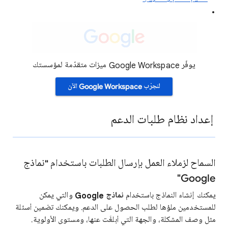
يوفّر Google Workspace ميزات متقدّمة لمؤسستك
لنجرّب Google Workspace الآن
إعداد نظام طلبات الدعم
السماح لزملاء العمل بإرسال الطلبات باستخدام "نماذج
Google"
يمكنك إنشاء النماذج باستخدام
نماذج
Google
والتي يمكن
للمستخدمين ملؤها لطلب الحصول على الدعم. ويمكنك تضمين أسئلة
مثل وصف المشكلة، والجهة التي أبلغَت عنها، ومستوى الأولوية.