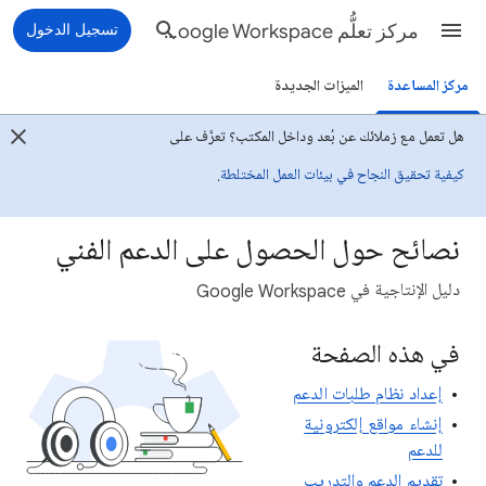
مركز تعلُّم Google Workspace
تسجيل الدخول
مركز المساعدة
الميزات الجديدة
هل تعمل مع زملائك عن بُعد وداخل المكتب؟ تعرَّف على
كيفية تحقيق النجاح في بيئات العمل المختلطة
.
نصائح حول الحصول على الدعم الفني
دليل الإنتاجية في Google Workspace
في هذه الصفحة
إعداد نظام طلبات الدعم
إنشاء مواقع إلكترونية
للدعم
تقديم الدعم والتدريب