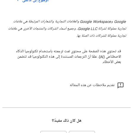
الرجوع إلى الأعلى
Google وGoogle Workspace والعلامات التجارية والشعارات المرتبطة هي علامات
تجارية مملوكة لشركة Google LLC. وجميع أسماء الشركات والمنتجات الأخرى هي علامات
تجارية مملوكة للشركات ذات الصلة بها.
قد تحتوي هذه الصفحة على محتوى تمت ترجمته باستخدام تكنولوجيا الذكاء
الاصطناعي (AI). علمًا أنّ الترجمات المستندة إلى هذه التكنولوجيا قد تتضمن
بعض الأخطاء.
تقديم ملاحظات عن هذه المقالة
هل كان ذلك مفيدًا؟