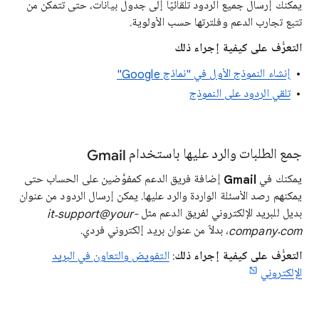
يمكنك إرسال جميع الردود تلقائيًا إلى جدول بيانات، حتى تتمكن من
تتبع تجارب الدعم وفلترتها حسب الأولوية.
التعرُّف على كيفية إجراء ذلك
إنشاء النموذج الأول في "نماذج Google"
تلقي الردود على النموذج
جمع الطلبات والرد عليها باستخدام Gmail
يمكنك في
Gmail
إضافة فريق الدعم كمفوَّضين على الحساب حتى
يمكنهم رصد الأسئلة الواردة والرد عليها. يمكن إرسال الردود من عنوان
بديل للبريد الإلكتروني لفريق الدعم مثل
it‑support@your-
company.com
، بدلاً من عنوان بريد إلكتروني فردي.
التعرُّف على كيفية إجراء ذلك
:
التفويض والتعاون في البريد
الإلكتروني