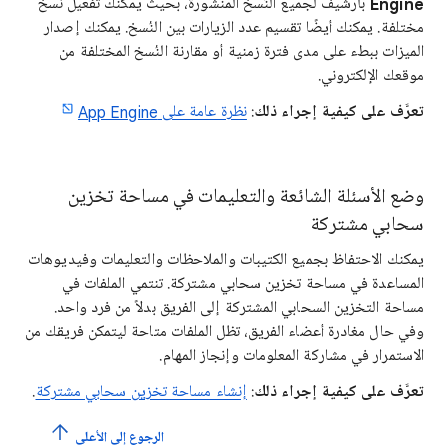
Engine
بأرشيف لجميع النُسخ المنشورة، بحيث يمكنك تفعيل نُسخ
مختلفة. يمكنك أيضًا تقسيم عدد الزيارات بين النُسخ. يمكنك إصدار
الميزات ببطء على مدى فترة زمنية أو مقارنة النُسخ المختلفة من
موقعك الإلكتروني.
تعرَّف على كيفية إجراء ذلك
:
نظرة عامة على App Engine
وضع الأسئلة الشائعة والتعليمات في مساحة تخزين
سحابي مشتركة
يمكنك الاحتفاظ بجميع الكتيبات والملاحظات والتعليمات وفيديوهات
المساعدة في مساحة تخزين سحابي مشتركة. تنتمي الملفات في
مساحة التخزين السحابي المشتركة إلى الفريق بدلاً من فرد واحد.
وفي حال مغادرة أعضاء الفريق، تظل الملفات متاحة ليتمكن فريقك من
الاستمرار في مشاركة المعلومات وإنجاز المهام.
تعرَّف على كيفية إجراء ذلك
:
إنشاء مساحة تخزين سحابي مشتركة
.
الرجوع إلى الأعلى