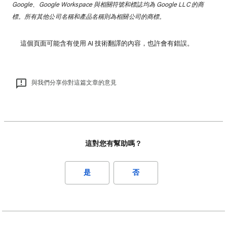
Google、Google Workspace 與相關符號和標誌均為 Google LLC 的商
標。所有其他公司名稱和產品名稱則為相關公司的商標。
這個頁面可能含有使用 AI 技術翻譯的內容，也許會有錯誤。
與我們分享你對這篇文章的意見
這對您有幫助嗎？
是
否