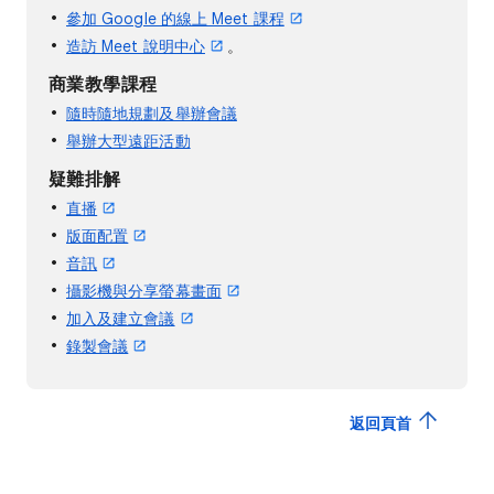
參加 Google 的線上 Meet 課程
造訪 Meet 說明中心
。
商業教學課程
隨時隨地規劃及舉辦會議
舉辦大型遠距活動
疑難排解
直播
版面配置
音訊
攝影機與分享螢幕畫面
加入及建立會議
錄製會議
返回頁首