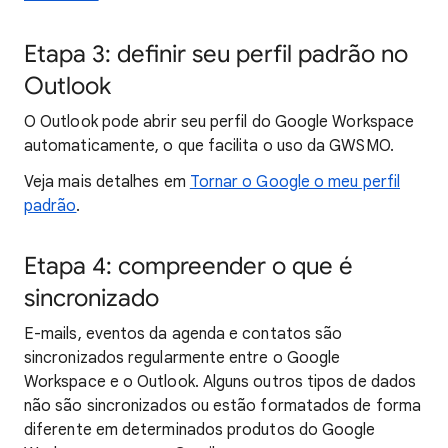
Etapa 3: definir seu perfil padrão no
Outlook
O Outlook pode abrir seu perfil do Google Workspace
automaticamente, o que facilita o uso da GWSMO.
Veja mais detalhes em
Tornar o Google o meu perfil
padrão
.
Etapa 4: compreender o que é
sincronizado
E-mails, eventos da agenda e contatos são
sincronizados regularmente entre o Google
Workspace e o Outlook. Alguns outros tipos de dados
não são sincronizados ou estão formatados de forma
diferente em determinados produtos do Google