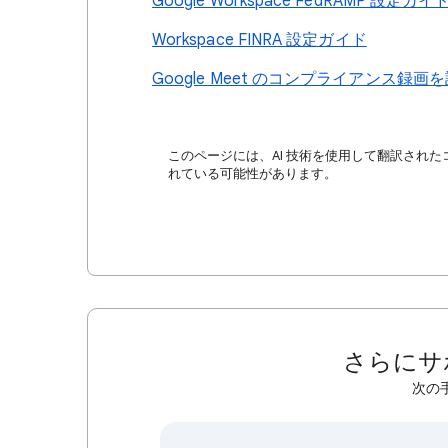
Google Workspace FedRAMP 設定ガイ
Workspace FINRA 設定ガイド
Google Meet のコンプライアンス録画
このページには、AI 技術を使用して翻訳された
れている可能性があります。
さらにサ
次の