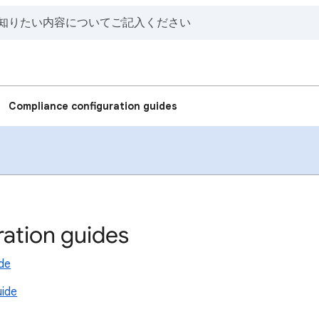
Compliance configuration guides
ation guides
de
uide