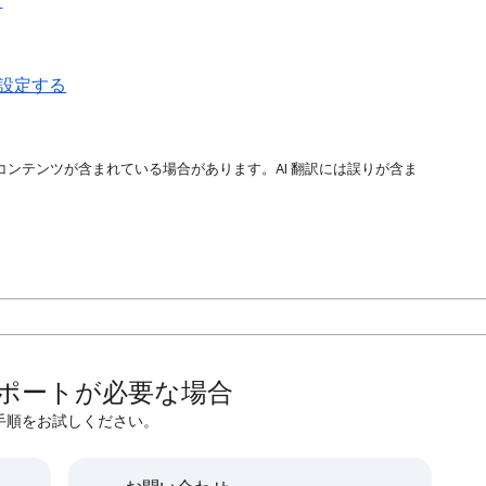
ド
を設定する
コンテンツが含まれている場合があります。AI 翻訳には誤りが含ま
ポートが必要な場合
手順をお試しください。