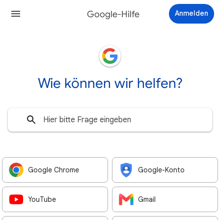
Google-Hilfe
Anmelden
Wie können wir helfen?
Google Chrome
Google-Konto
YouTube
Gmail