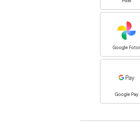
Pixel
Google Foto
Google Pay