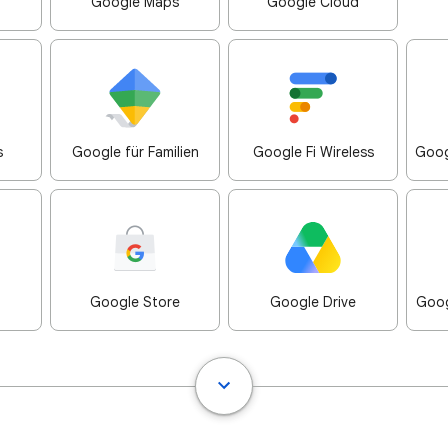
Google Maps
Google Cloud
s
Google für Familien
Google Fi Wireless
Goog
Google Store
Google Drive
Goog