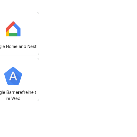
le Home and Nest
le Barrierefreiheit
im Web