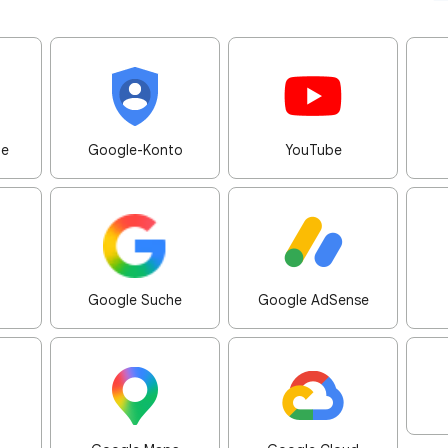
me
Google-Konto
YouTube
Google Suche
Google AdSense