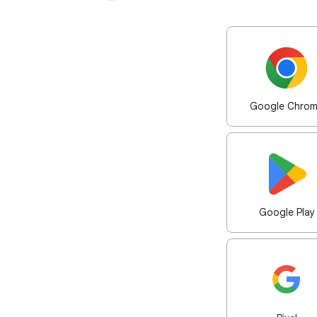
Google Chro
Google Play