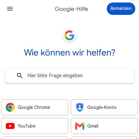
Google-Hilfe
Anmelden
Wie können wir helfen?
Google Chrome
Google-Konto
YouTube
Gmail