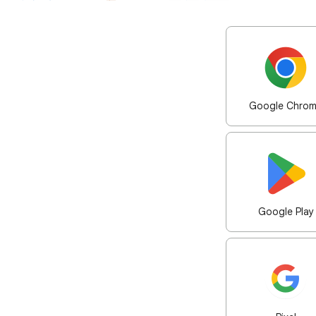
Google Chro
Google Play