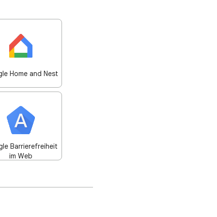
le Home and Nest
le Barrierefreiheit
im Web