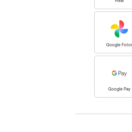
Pixel
Google Foto
Google Pay