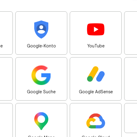
me
Google-Konto
YouTube
Google Suche
Google AdSense