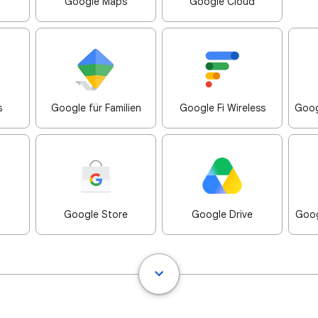
Google Maps
Google Cloud
s
Google für Familien
Google Fi Wireless
Goog
Google Store
Google Drive
Goog