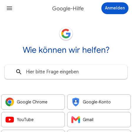
Google-Hilfe
Anmelden
Wie können wir helfen?
Google Chrome
Google-Konto
YouTube
Gmail