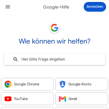
Google-Hilfe
Anmelden
Wie können wir helfen?
Google Chrome
Google-Konto
YouTube
Gmail