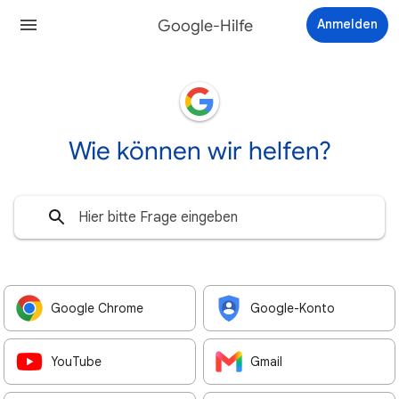
Google-Hilfe
Anmelden
Wie können wir helfen?
Google Chrome
Google-Konto
YouTube
Gmail