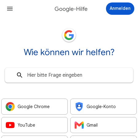
Google-Hilfe
Anmelden
Wie können wir helfen?
Google Chrome
Google-Konto
YouTube
Gmail