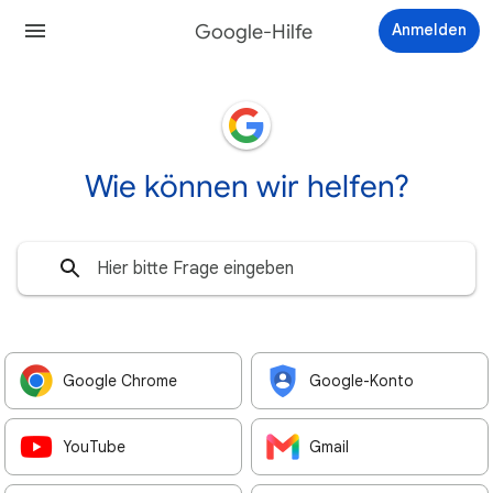
Google-Hilfe
Anmelden
Wie können wir helfen?
Google Chrome
Google-Konto
YouTube
Gmail