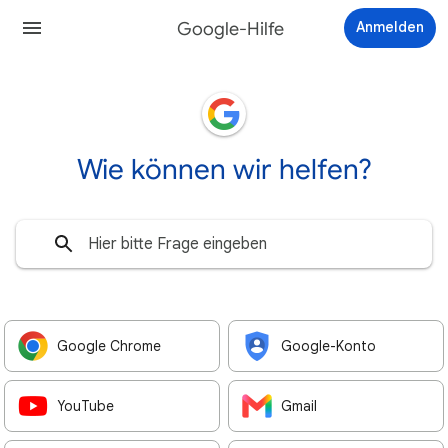
Google-Hilfe
Anmelden
Wie können wir helfen?
Google Chrome
Google-Konto
YouTube
Gmail