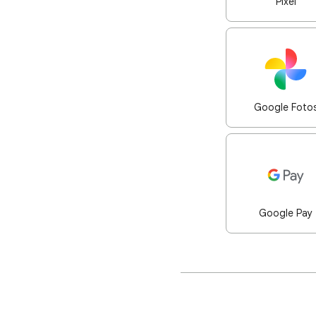
Pixel
Google Foto
Google Pay