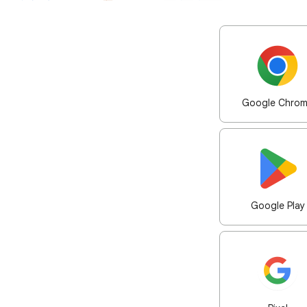
Google Chro
Google Play