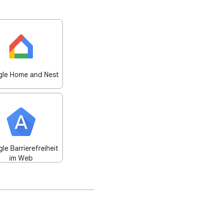
le Home and Nest
le Barrierefreiheit
im Web