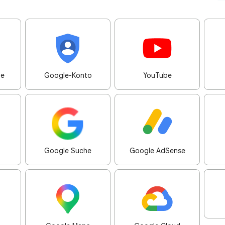
me
Google-Konto
YouTube
Google Suche
Google AdSense