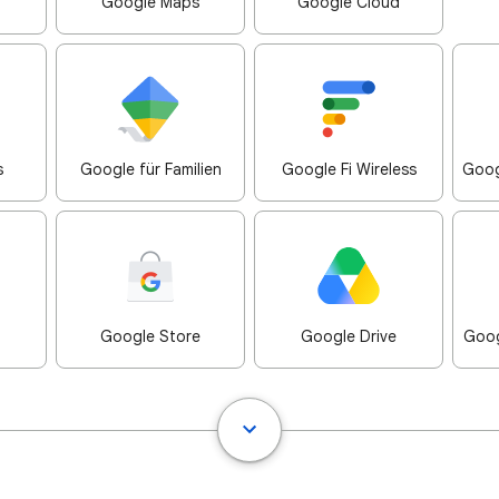
Google Maps
Google Cloud
s
Google für Familien
Google Fi Wireless
Goog
Google Store
Google Drive
Goog