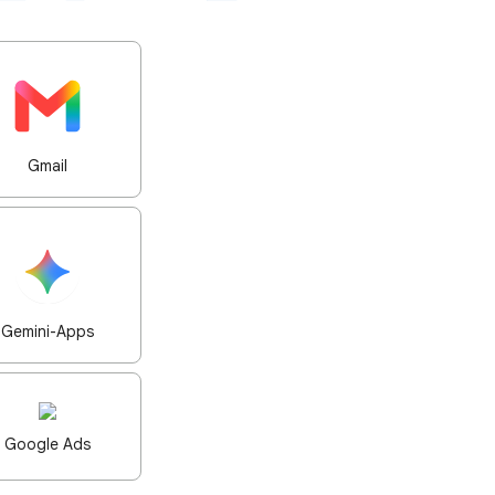
Gmail
Gemini-Apps
Google Ads