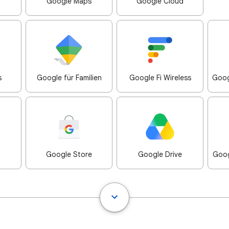
Google Maps
Google Cloud
s
Google für Familien
Google Fi Wireless
Goog
Google Store
Google Drive
Goog