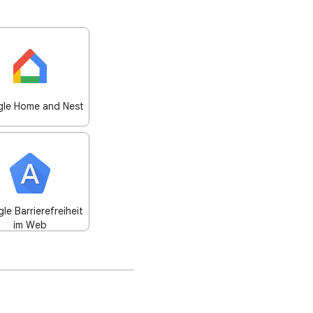
le Home and Nest
le Barrierefreiheit
im Web