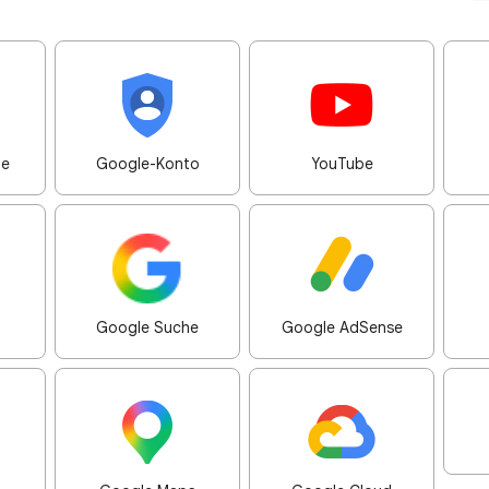
me
Google-Konto
YouTube
Google Suche
Google AdSense