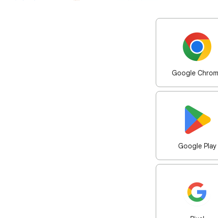
Google Chro
Google Play