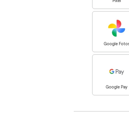
Pixel
Google Foto
Google Pay