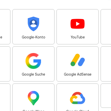
me
Google-Konto
YouTube
Google Suche
Google AdSense