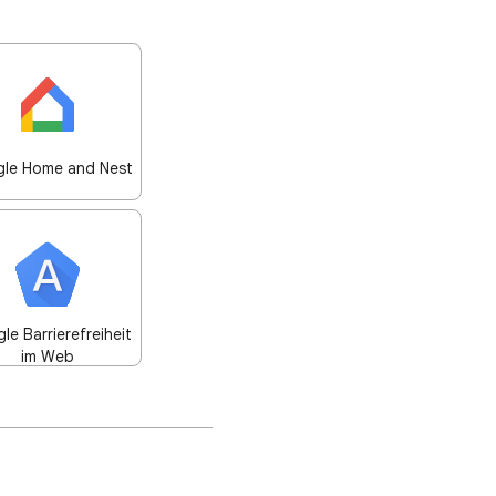
le Home and Nest
le Barrierefreiheit
im Web