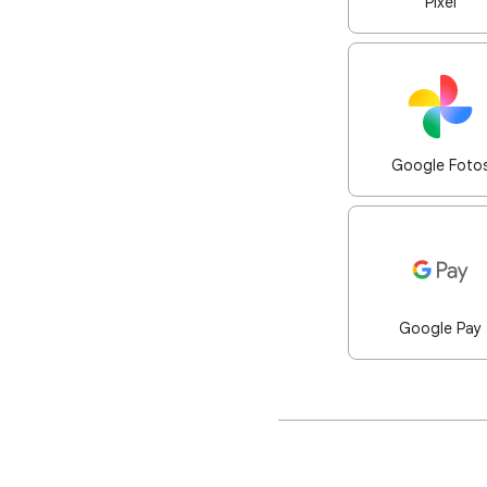
Pixel
Google Foto
Google Pay