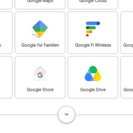
Google Maps
Google Cloud
s
Google für Familien
Google Fi Wireless
Goog
Google Store
Google Drive
Goog