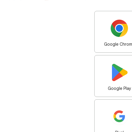
Google Chro
Google Play