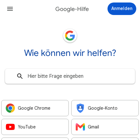
Google-Hilfe
Anmelden
Wie können wir helfen?
Google Chrome
Google-Konto
YouTube
Gmail