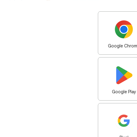
Google Chro
Google Play