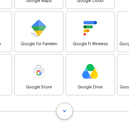
Google Maps
Google Cloud
s
Google für Familien
Google Fi Wireless
Goog
Google Store
Google Drive
Goog