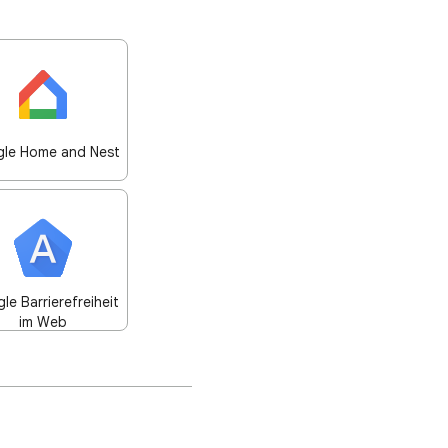
le Home and Nest
le Barrierefreiheit
im Web