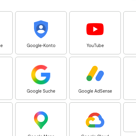
me
Google-Konto
YouTube
Google Suche
Google AdSense