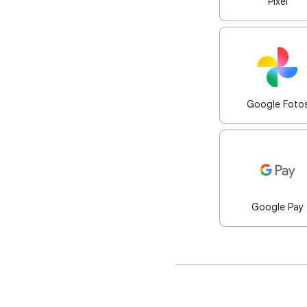
Pixel
Google Foto
Google Pay