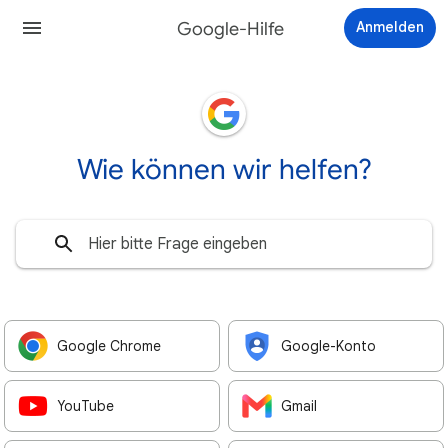
Google-Hilfe
Anmelden
Wie können wir helfen?
Google Chrome
Google-Konto
YouTube
Gmail