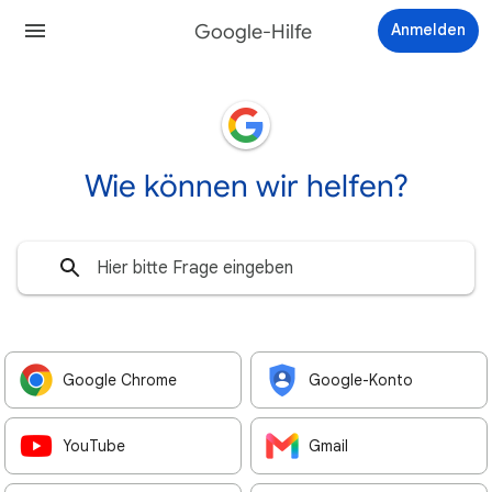
Google-Hilfe
Anmelden
Wie können wir helfen?
Google Chrome
Google-Konto
YouTube
Gmail