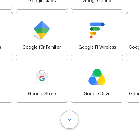
Google Maps
Google Cloud
s
Google für Familien
Google Fi Wireless
Goog
Google Store
Google Drive
Goog