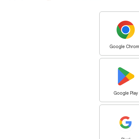
Google Chro
Google Play