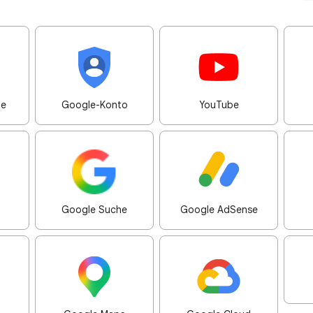
me
Google-Konto
YouTube
Google Suche
Google AdSense