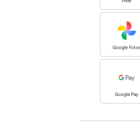
Pixel
Google Foto
Google Pay