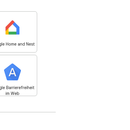
le Home and Nest
le Barrierefreiheit
im Web