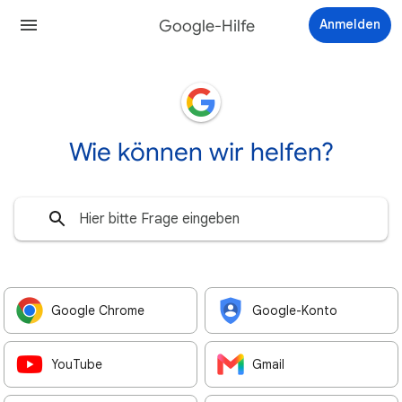
Google-Hilfe
Anmelden
Wie können wir helfen?
Google Chrome
Google-Konto
YouTube
Gmail