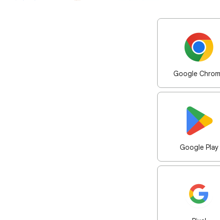
Google Chro
Google Play