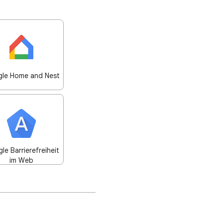
le Home and Nest
le Barrierefreiheit
im Web