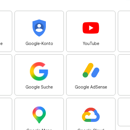
me
Google-Konto
YouTube
Google Suche
Google AdSense