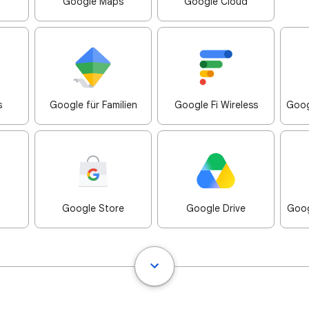
Google Maps
Google Cloud
s
Google für Familien
Google Fi Wireless
Goog
Google Store
Google Drive
Goog