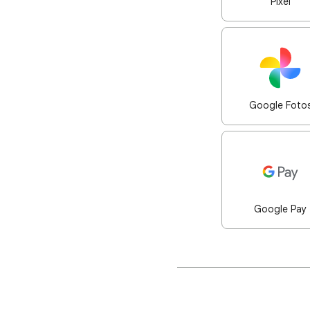
Pixel
Google Foto
Google Pay