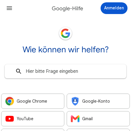
Google-Hilfe
Anmelden
Wie können wir helfen?
Google Chrome
Google-Konto
YouTube
Gmail