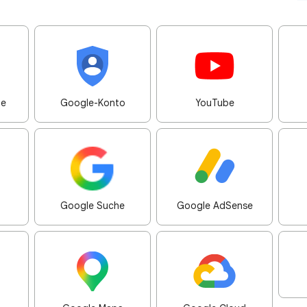
me
Google-Konto
YouTube
Google Suche
Google AdSense