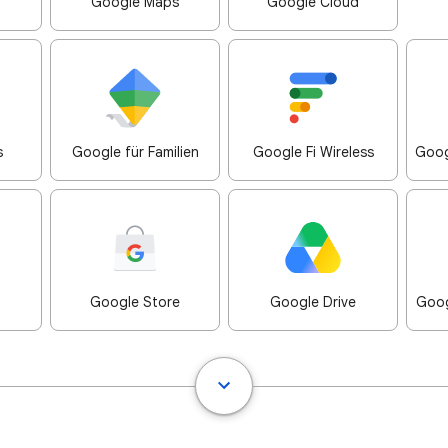
Google Maps
Google Cloud
s
Google für Familien
Google Fi Wireless
Goog
Google Store
Google Drive
Goog