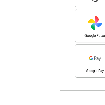
Pixel
Google Foto
Google Pay