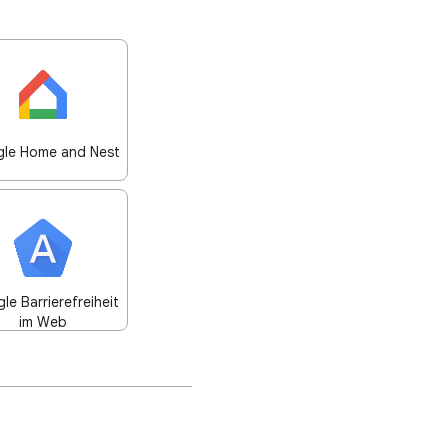
le Home and Nest
le Barrierefreiheit
im Web