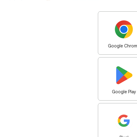
Google Chro
Google Play