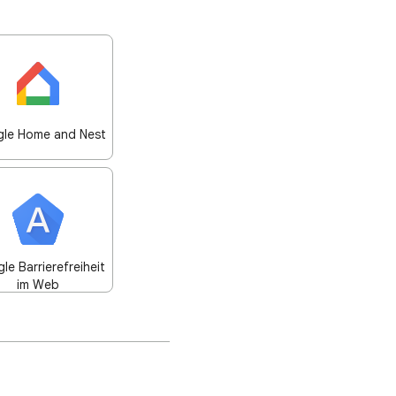
le Home and Nest
le Barrierefreiheit
im Web