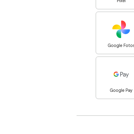
Pixel
Google Foto
Google Pay