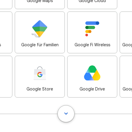
Google Maps
Google Cloud
s
Google für Familien
Google Fi Wireless
Goog
Google Store
Google Drive
Goog