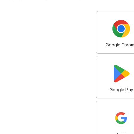
Google Chro
Google Play