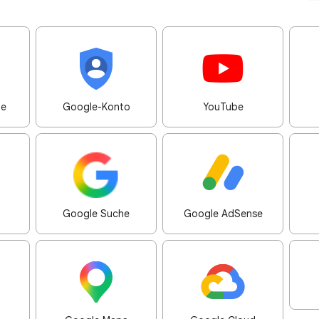
me
Google-Konto
YouTube
Google Suche
Google AdSense