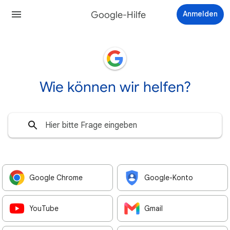
Google-Hilfe
Anmelden
Wie können wir helfen?
Google Chrome
Google-Konto
YouTube
Gmail