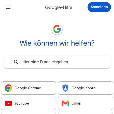
Google-Hilfe
Anmelden
Wie können wir helfen?
Google Chrome
Google-Konto
YouTube
Gmail