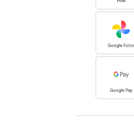
Pixel
Google Foto
Google Pay