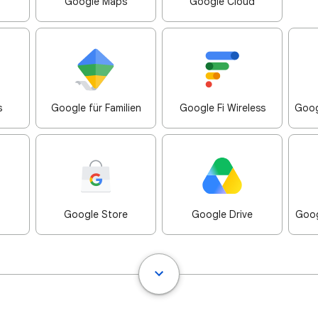
Google Maps
Google Cloud
s
Google für Familien
Google Fi Wireless
Goog
Google Store
Google Drive
Goog