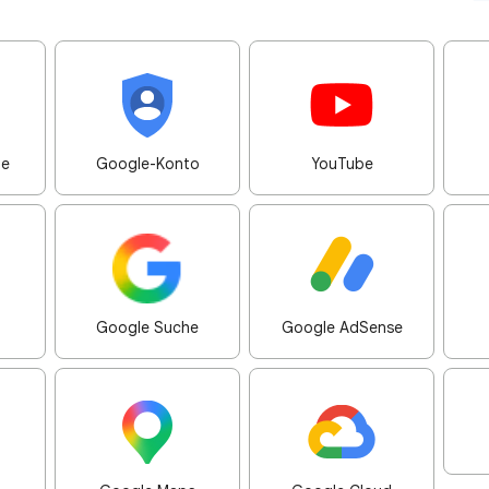
me
Google-Konto
YouTube
Google Suche
Google AdSense