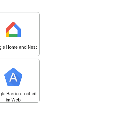
le Home and Nest
le Barrierefreiheit
im Web