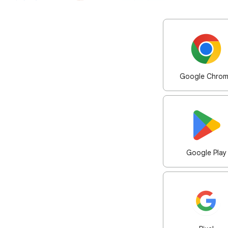
Google Chro
Google Play