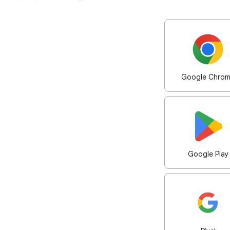
Google Chro
Google Play