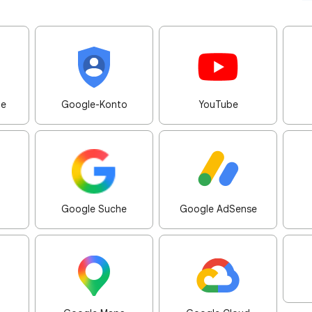
me
Google-Konto
YouTube
Google Suche
Google AdSense