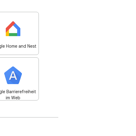
le Home and Nest
le Barrierefreiheit
im Web