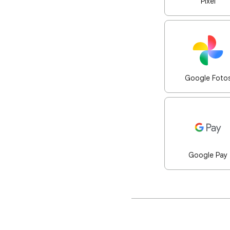
Pixel
Google Foto
Google Pay