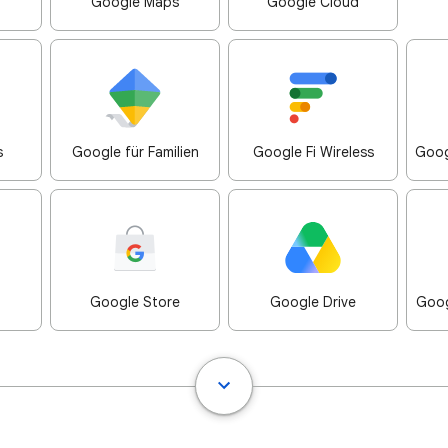
Google Maps
Google Cloud
s
Google für Familien
Google Fi Wireless
Goog
Google Store
Google Drive
Goog