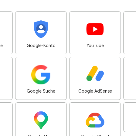
me
Google-Konto
YouTube
Google Suche
Google AdSense