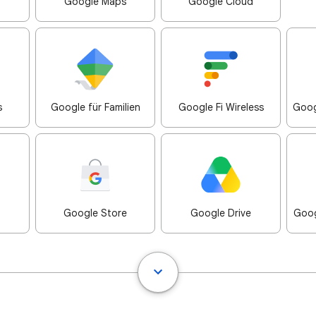
Google Maps
Google Cloud
s
Google für Familien
Google Fi Wireless
Goog
Google Store
Google Drive
Goog