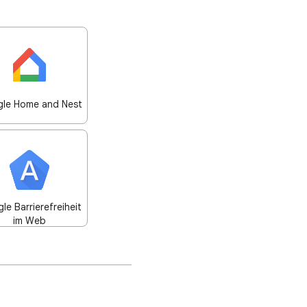
le Home and Nest
le Barrierefreiheit
im Web