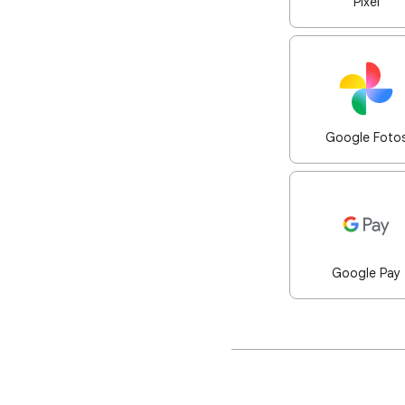
Pixel
Google Foto
Google Pay