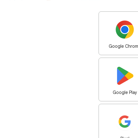
Google Chro
Google Play