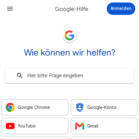
Google-Hilfe
Anmelden
Wie können wir helfen?
Google Chrome
Google-Konto
YouTube
Gmail